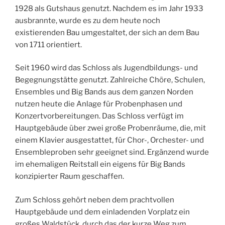
1928 als Gutshaus genutzt. Nachdem es im Jahr 1933
ausbrannte, wurde es zu dem heute noch
existierenden Bau umgestaltet, der sich an dem Bau
von 1711 orientiert.
Seit 1960 wird das Schloss als Jugendbildungs- und
Begegnungstätte genutzt. Zahlreiche Chöre, Schulen,
Ensembles und Big Bands aus dem ganzen Norden
nutzen heute die Anlage für Probenphasen und
Konzertvorbereitungen. Das Schloss verfügt im
Hauptgebäude über zwei große Probenräume, die, mit
einem Klavier ausgestattet, für Chor-, Orchester- und
Ensembleproben sehr geeignet sind. Ergänzend wurde
im ehemaligen Reitstall ein eigens für Big Bands
konzipierter Raum geschaffen.
Zum Schloss gehört neben dem prachtvollen
Hauptgebäude und dem einladenden Vorplatz ein
großes Waldstück, durch das der kurze Weg zum