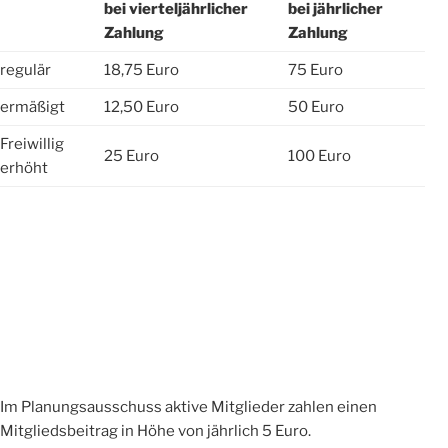
bei vierteljährlicher
bei jährlicher
Zahlung
Zahlung
regulär
18,75 Euro
75 Euro
ermäßigt
12,50 Euro
50 Euro
Freiwillig
25 Euro
100 Euro
erhöht
Im Planungsausschuss aktive Mitglieder zahlen einen
Mitgliedsbeitrag in Höhe von jährlich 5 Euro.