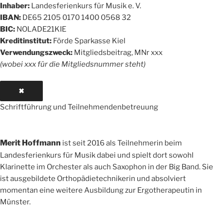
Inhaber:
Landesferienkurs für Musik e. V.
IBAN:
DE65 2105 0170 1400 0568 32
BIC:
NOLADE21KIE
Kreditinstitut:
Förde Sparkasse Kiel
Verwendungszweck:
Mitgliedsbeitrag, MNr xxx
(wobei xxx für die Mitgliedsnummer steht)
✖
Schriftführung und Teilnehmendenbetreuung
Merit Hoffmann
ist seit 2016 als Teilnehmerin beim
Landesferienkurs für Musik dabei und spielt dort sowohl
Klarinette im Orchester als auch Saxophon in der Big Band. Sie
ist ausgebildete Orthopädietechnikerin und absolviert
momentan eine weitere Ausbildung zur Ergotherapeutin in
Münster.