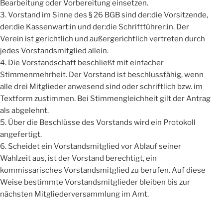
Bearbeitung oder Vorbereitung einsetzen.
3. Vorstand im Sinne des § 26 BGB sind der:die Vorsitzende,
der:die Kassenwart:in und der:die Schriftführer:in. Der
Verein ist gerichtlich und außergerichtlich vertreten durch
jedes Vorstandsmitglied allein.
4. Die Vorstandschaft beschließt mit einfacher
Stimmenmehrheit. Der Vorstand ist beschlussfähig, wenn
alle drei Mitglieder anwesend sind oder schriftlich bzw. im
Textform zustimmen. Bei Stimmengleichheit gilt der Antrag
als abgelehnt.
5. Über die Beschlüsse des Vorstands wird ein Protokoll
angefertigt.
6. Scheidet ein Vorstandsmitglied vor Ablauf seiner
Wahlzeit aus, ist der Vorstand berechtigt, ein
kommissarisches Vorstandsmitglied zu berufen. Auf diese
Weise bestimmte Vorstandsmitglieder bleiben bis zur
nächsten Mitgliederversammlung im Amt.