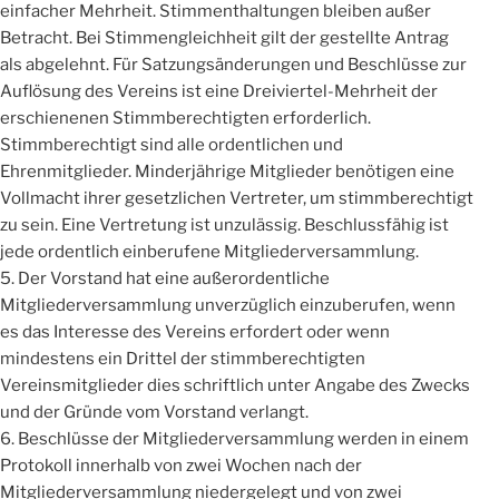
einfacher Mehrheit. Stimmenthaltungen bleiben außer
Betracht. Bei Stimmengleichheit gilt der gestellte Antrag
als abgelehnt. Für Satzungsänderungen und Beschlüsse zur
Auflösung des Vereins ist eine Dreiviertel-Mehrheit der
erschienenen Stimmberechtigten erforderlich.
Stimmberechtigt sind alle ordentlichen und
Ehrenmitglieder. Minderjährige Mitglieder benötigen eine
Vollmacht ihrer gesetzlichen Vertreter, um stimmberechtigt
zu sein. Eine Vertretung ist unzulässig. Beschlussfähig ist
jede ordentlich einberufene Mitgliederversammlung.
5. Der Vorstand hat eine außerordentliche
Mitgliederversammlung unverzüglich einzuberufen, wenn
es das Interesse des Vereins erfordert oder wenn
mindestens ein Drittel der stimmberechtigten
Vereinsmitglieder dies schriftlich unter Angabe des Zwecks
und der Gründe vom Vorstand verlangt.
6. Beschlüsse der Mitgliederversammlung werden in einem
Protokoll innerhalb von zwei Wochen nach der
Mitgliederversammlung niedergelegt und von zwei